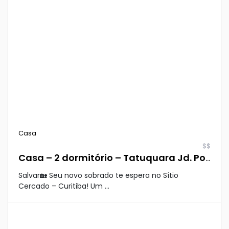
Casa
$$
Casa – 2 dormitório – Tatuquara Jd. Pompeia
Salvar🏡 Seu novo sobrado te espera no Sítio
Cercado – Curitiba! Um ...