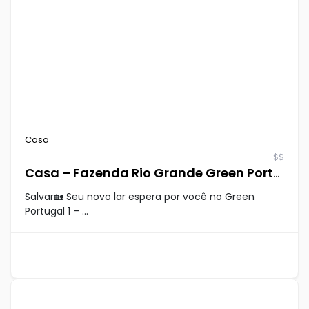
Casa
$$
Casa – Fazenda Rio Grande Green Portugal 1
Salvar🏡 Seu novo lar espera por você no Green
Portugal 1 – ...