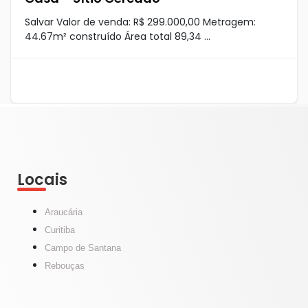
Salvar Valor de venda: R$ 299.000,00 Metragem:
44.67m² construído Área total 89,34 ...
Locais
Araucária
Curitiba
Campo de Santana
Rebouças