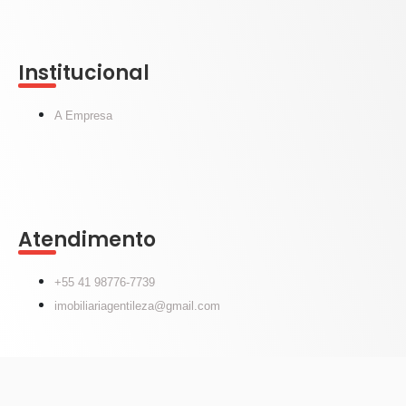
Institucional
A Empresa
Atendimento
+55 41 98776-7739
imobiliariagentileza@gmail.com