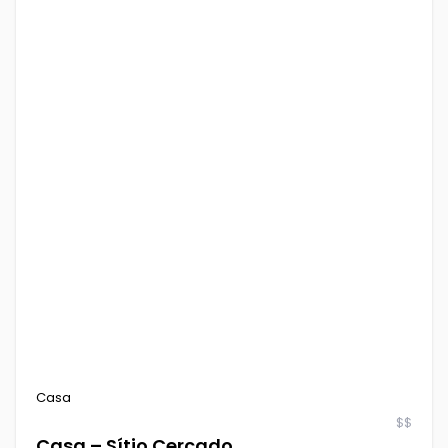
Casa
$$
Casa – Sítio Cercado