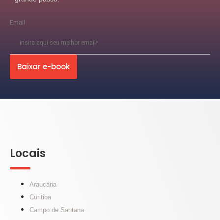
Email
Baixar e-book
Locais
Araucária
Curitiba
Campo de Santana